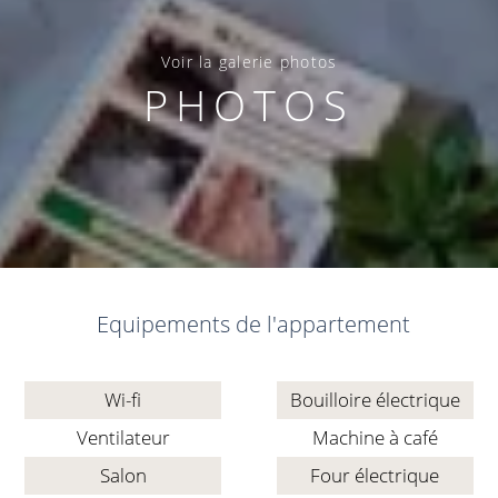
Voir la galerie photos
PHOTOS
Equipements de l'appartement
Wi-fi
Bouilloire électrique
Ventilateur
Machine à café
Salon
Four électrique