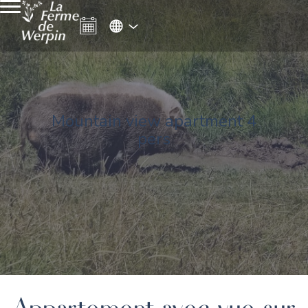
Mountain view apartment 4
pers
Appartement avec vue sur