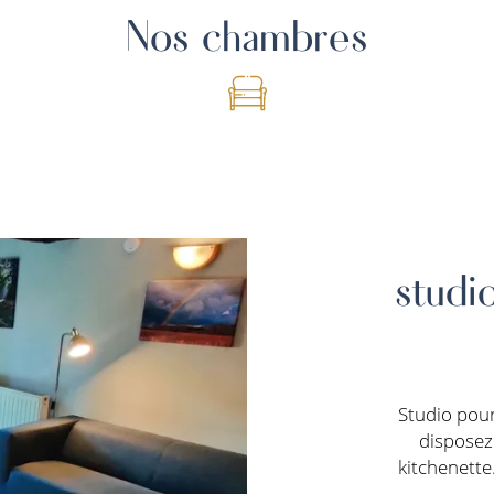
Nos chambres
studi
Studio pou
disposez 
kitchenette.