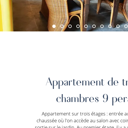
Appartement de tr
chambres 9 per
Appartement sur trois étages : entrée a
chaussée où l'on accède au salon avec coin
sortie sur le jardin. Au premier étage, il y a 