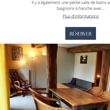
Il y a également une petite salle de bains 
baignoire à hanche avec...
Plus d'informations
RÉSERVER