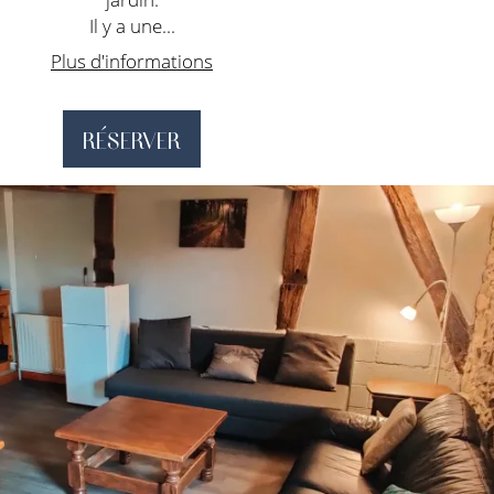
Il y a une...
Plus d'informations
RÉSERVER