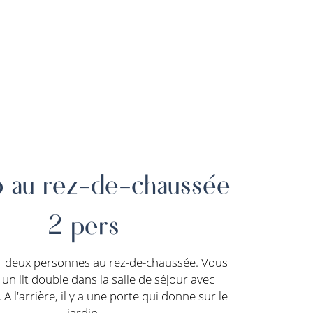
o au rez-de-chaussée
2 pers
r deux personnes au rez-de-chaussée. Vous
un lit double dans la salle de séjour avec
 A l'arrière, il y a une porte qui donne sur le
jardin.