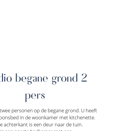
dio begane grond 2
pers
 twee personen op de begane grond. U heeft
oonsbed in de woonkamer met kitchenette.
e achterkant is een deur naar de tuin.