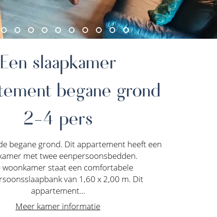
Een slaapkamer
tement begane grond
2-4 pers
de begane grond. Dit appartement heeft een
kamer met twee eenpersoonsbedden.
e woonkamer staat een comfortabele
soonsslaapbank van 1,60 x 2,00 m. Dit
appartement...
Meer kamer informatie