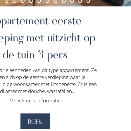
partement eerste
eping met uitzicht op
de tuin 3 pers
rie eenheden van dit type appartement. Ze
en zich op de eerste verdieping waar je
in de woonkamer met kitchenette. Er is een
dkamer met douche, wastafel en...
Meer kamer informatie
BOEK