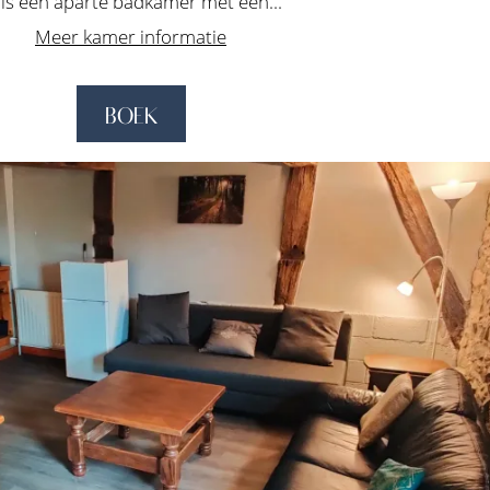
 is een aparte badkamer met een...
Meer kamer informatie
BOEK