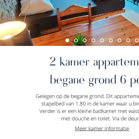
2 kamer appartem
begane grond 6 pe
Gelegen op de begane grond. Dit apparteme
stapelbed van 1.80 in de kamer waar u b
Verder is er een kleine badkamer met wasta
met douche en toilet. Via de deur.
Meer kamer informatie