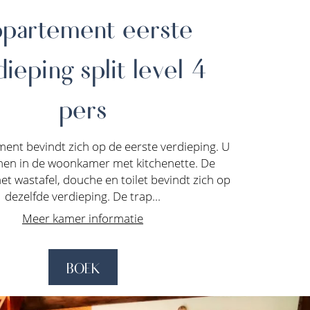
partement eerste
ieping split level 4
pers
ment bevindt zich op de eerste verdieping. U
nen in de woonkamer met kitchenette. De
 wastafel, douche en toilet bevindt zich op
dezelfde verdieping. De trap...
Meer kamer informatie
BOEK