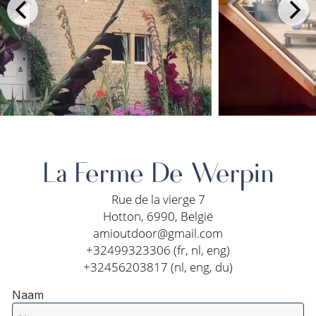
La Ferme De Werpin
Rue de la vierge 7
Hotton, 6990, België
amioutdoor@gmail.com
+32499323306 (fr, nl, eng)
+32456203817 (nl, eng, du)
Naam