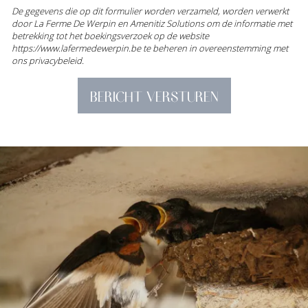
De gegevens die op dit formulier worden verzameld, worden verwerkt
door La Ferme De Werpin en Amenitiz Solutions om de informatie met
betrekking tot het boekingsverzoek op de website
https://www.lafermedewerpin.be te beheren in overeenstemming met
ons privacybeleid.