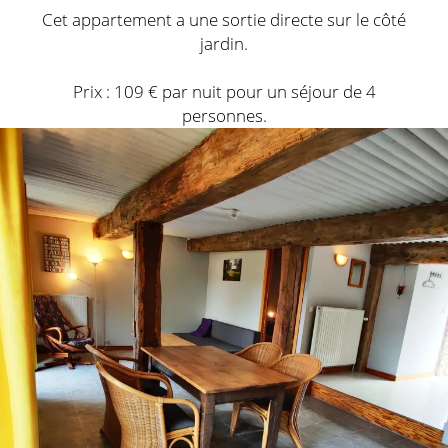
Cet appartement a une sortie directe sur le côté
jardin.
Prix : 109 € par nuit pour un séjour de 4
personnes.