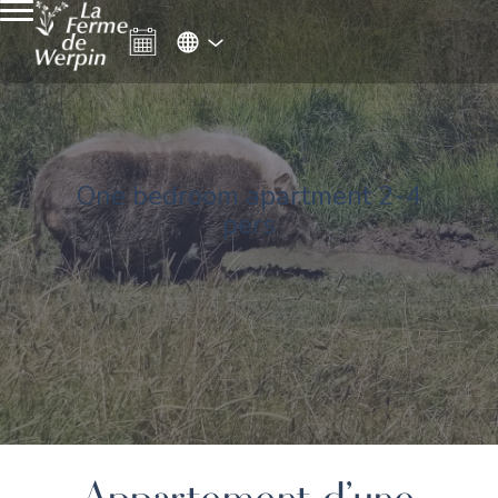
One bedroom apartment 2-4
pers
Appartement d'une