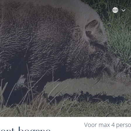
Voor max 4 pers
ment begane