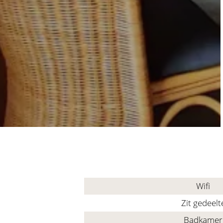
Wifi
Zit gedeelt
Badkamer