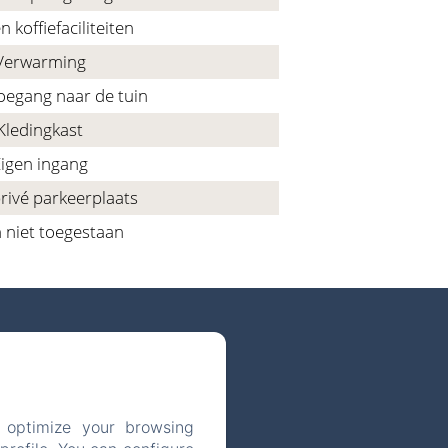
n koffiefaciliteiten
Verwarming
toegang naar de tuin
Kledingkast
igen ingang
privé parkeerplaats
 niet toegestaan
 optimize your browsing