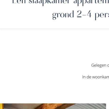
grond 2-4 per
Gelegen 
In de woonkam