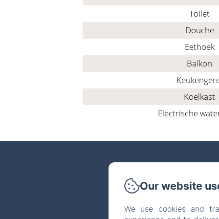
Toilet
Douche
Eethoek
Balkon
Keukengere
Koelkast
Electrische wate
Our website us
We use cookies and tra