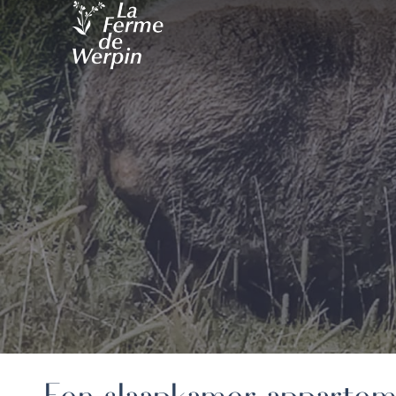
Een slaapkamer apparte